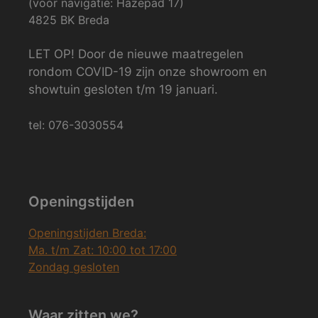
(voor navigatie: Hazepad 17)
4825 BK Breda
LET OP! Door de nieuwe maatregelen
rondom COVID-19 zijn onze showroom en
showtuin gesloten t/m 19 januari.
tel: 076-3030554
Openingstijden
Openingstijden Breda:
Ma. t/m Zat: 10:00 tot 17:00
Zondag gesloten
Waar zitten we?