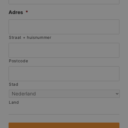
Adres
*
Straat + huisnummer
Postcode
Stad
Land