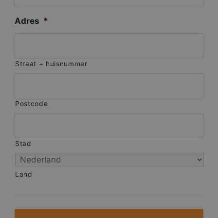
Adres
*
Straat + huisnummer
Postcode
Stad
Land