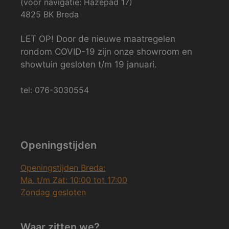
(voor navigatie: Hazepad 17)
4825 BK Breda
LET OP! Door de nieuwe maatregelen
rondom COVID-19 zijn onze showroom en
showtuin gesloten t/m 19 januari.
tel: 076-3030554
Openingstijden
Openingstijden Breda:
Ma. t/m Zat: 10:00 tot 17:00
Zondag gesloten
Waar zitten we?