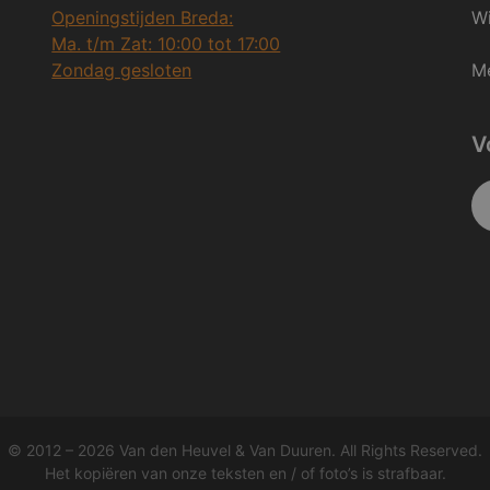
Openingstijden Breda:
Wi
Ma. t/m Zat: 10:00 tot 17:00
Zondag gesloten
Me
V
© 2012 – 2026 Van den Heuvel & Van Duuren. All Rights Reserved.
Het kopiëren van onze teksten en / of foto’s is strafbaar.