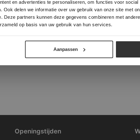
ent en advertenties te personaliseren, om functies voor social
verder
. Ook delen we informatie over uw gebruik van onze site met on
tad
e. Deze partners kunnen deze gegevens combineren met andere i
ALLES ACCEPTEREN
ALLES AFWIJZEN
erzameld op basis van uw gebruik van hun services.
DETAILS WEERGEVEN
Aanpassen
Openingstijden
W