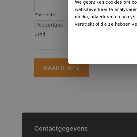
We gebruiken cookies om cont
websiteverkeer te analyseren
Postcode
S
media, adverteren en analys
verstrekt of die ze hebben v
Land
Contactgegevens