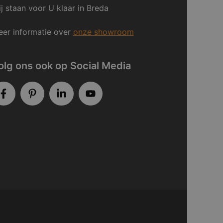
j staan voor U klaar in Breda
er informatie over
onze showroom
olg ons ook op Social Media