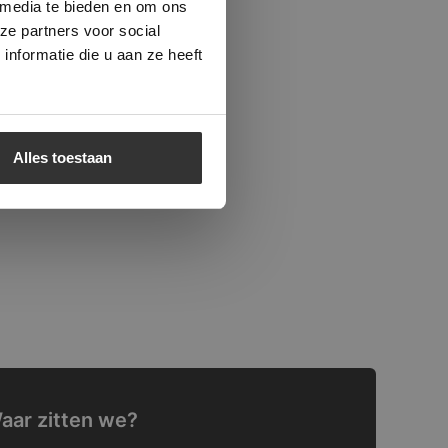
 media te bieden en om ons
ze partners voor social
nformatie die u aan ze heeft
Alles toestaan
aar zitten we?