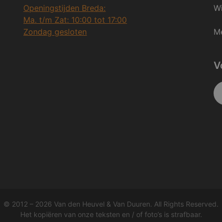
Openingstijden Breda:
Wi
Ma. t/m Zat: 10:00 tot 17:00
Zondag gesloten
Me
V
© 2012 – 2026 Van den Heuvel & Van Duuren. All Rights Reserved.
Het kopiëren van onze teksten en / of foto’s is strafbaar.