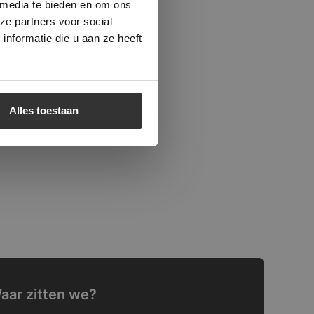
 media te bieden en om ons
ze partners voor social
nformatie die u aan ze heeft
Alles toestaan
aar zitten we?