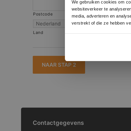
We gebruiken cookies om cont
websiteverkeer te analyseren
Postcode
S
media, adverteren en analys
verstrekt of die ze hebben v
Land
Contactgegevens