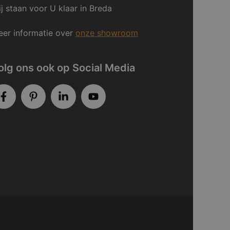
j staan voor U klaar in Breda
er informatie over
onze showroom
olg ons ook op Social Media