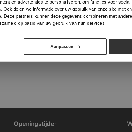
ent en advertenties te personaliseren, om functies voor social
verder
. Ook delen we informatie over uw gebruik van onze site met on
tad
e. Deze partners kunnen deze gegevens combineren met andere i
ALLES ACCEPTEREN
ALLES AFWIJZEN
erzameld op basis van uw gebruik van hun services.
DETAILS WEERGEVEN
Aanpassen
Openingstijden
W