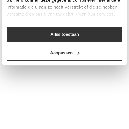
informatie die u aan ze heeft verstrekt of die ze hebben
verzameld op basis van uw gebruik van hun services.
Alles toestaan
Aanpassen