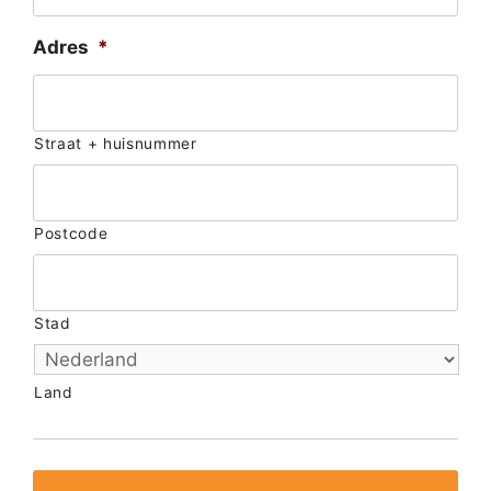
Adres
*
Straat + huisnummer
Postcode
Stad
Land