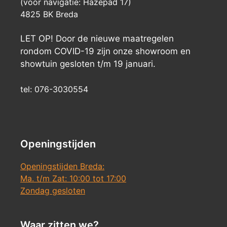
(voor navigatie: Hazepad 17)
4825 BK Breda
LET OP! Door de nieuwe maatregelen
rondom COVID-19 zijn onze showroom en
showtuin gesloten t/m 19 januari.
tel: 076-3030554
Openingstijden
Openingstijden Breda:
Ma. t/m Zat: 10:00 tot 17:00
Zondag gesloten
Waar zitten we?