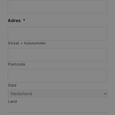
Adres
*
Straat + huisnummer
Postcode
Stad
Land