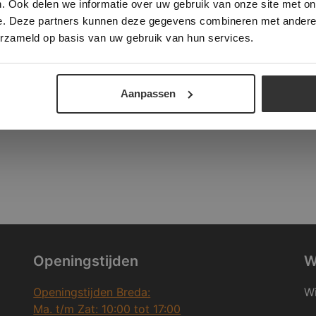
. Ook delen we informatie over uw gebruik van onze site met on
e. Deze partners kunnen deze gegevens combineren met andere i
ALLES ACCEPTEREN
ALLES AFWIJZEN
erzameld op basis van uw gebruik van hun services.
DETAILS WEERGEVEN
Aanpassen
Openingstijden
W
Openingstijden Breda:
Wi
Ma. t/m Zat: 10:00 tot 17:00