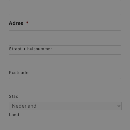
Adres
*
Straat + huisnummer
Postcode
Stad
Land