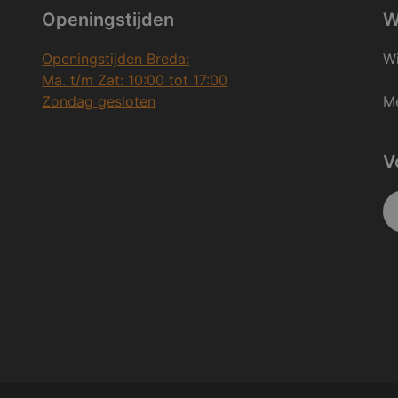
Openingstijden
W
Openingstijden Breda:
Wi
Ma. t/m Zat: 10:00 tot 17:00
Zondag gesloten
Me
V