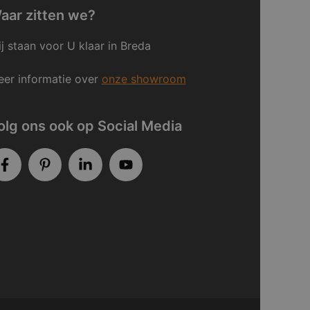
aar zitten we?
j staan voor U klaar in Breda
er informatie over
onze showroom
olg ons ook op Social Media