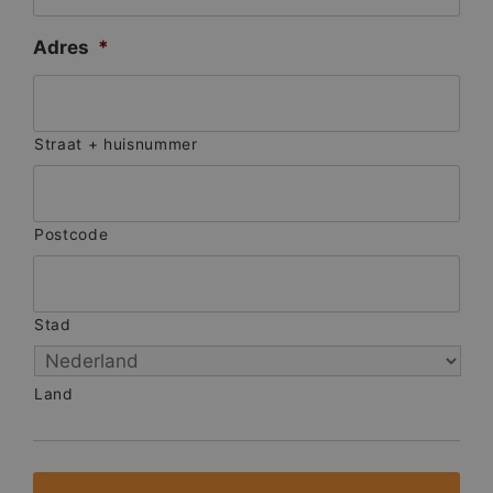
Adres
*
Straat + huisnummer
Postcode
Stad
Land