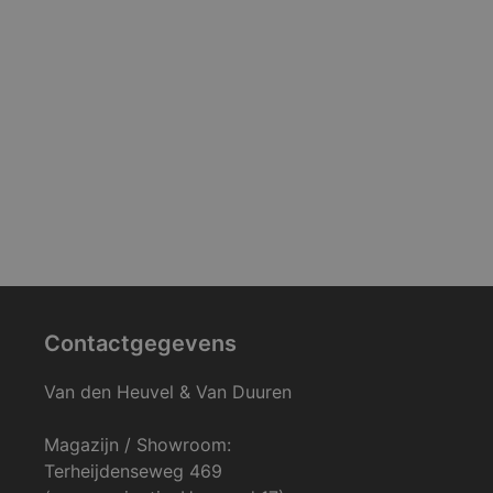
Contactgegevens
Van den Heuvel & Van Duuren
Magazijn / Showroom:
Terheijdenseweg 469