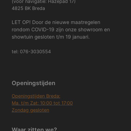
(voor navigatie: Hazepad 17)
4825 BK Breda
LET OP! Door de nieuwe maatregelen
rondom COVID-19 zijn onze showroom en
showtuin gesloten t/m 19 januari.
tel: 076-3030554
Openingstijden
Openingstijden Breda:
Ma. t/m Zat: 10:00 tot 17:00
Zondag gesloten
Waar zitten we?