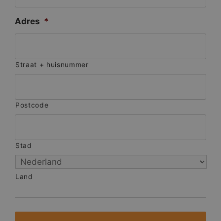
Adres
*
Straat + huisnummer
Postcode
Stad
Land