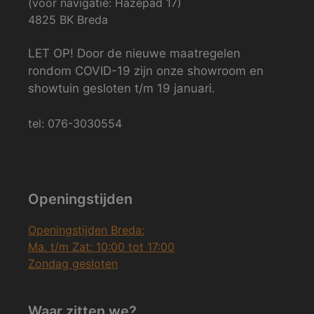
(voor navigatie: Hazepad 17)
4825 BK Breda
LET OP! Door de nieuwe maatregelen
rondom COVID-19 zijn onze showroom en
showtuin gesloten t/m 19 januari.
tel: 076-3030554
Openingstijden
Openingstijden Breda:
Ma. t/m Zat: 10:00 tot 17:00
Zondag gesloten
Waar zitten we?