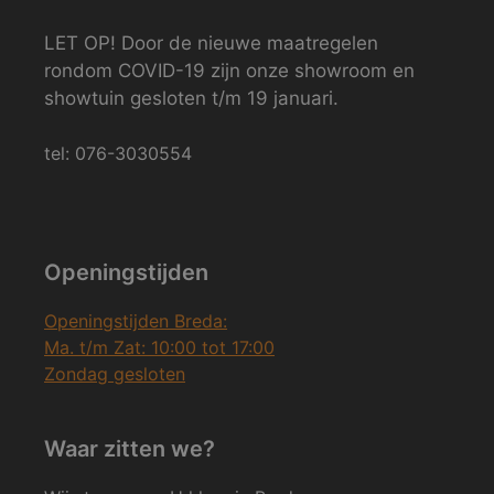
LET OP! Door de nieuwe maatregelen
rondom COVID-19 zijn onze showroom en
showtuin gesloten t/m 19 januari.
tel: 076-3030554
Openingstijden
Openingstijden Breda:
Ma. t/m Zat: 10:00 tot 17:00
Zondag gesloten
Waar zitten we?