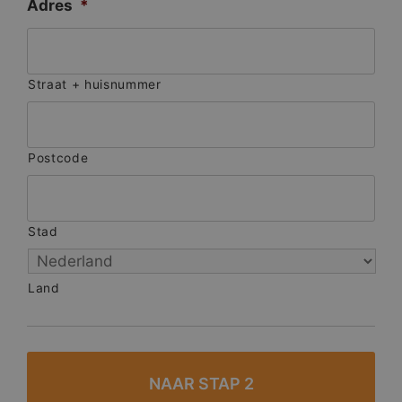
Adres
*
Straat + huisnummer
Postcode
Stad
Land