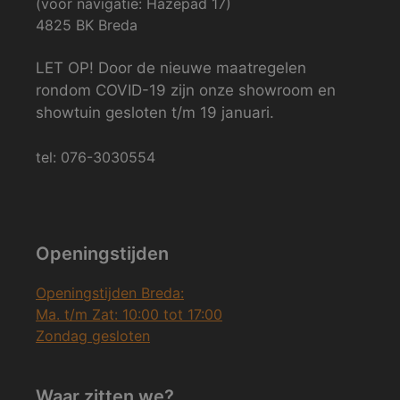
(voor navigatie: Hazepad 17)
4825 BK Breda
LET OP! Door de nieuwe maatregelen
rondom COVID-19 zijn onze showroom en
showtuin gesloten t/m 19 januari.
tel: 076-3030554
Openingstijden
Openingstijden Breda:
Ma. t/m Zat: 10:00 tot 17:00
Zondag gesloten
Waar zitten we?