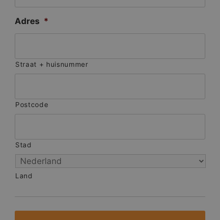
Adres
*
Straat + huisnummer
Postcode
Stad
Land