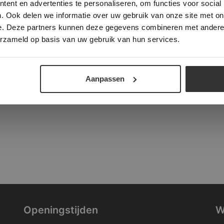
ent en advertenties te personaliseren, om functies voor social
verder
. Ook delen we informatie over uw gebruik van onze site met on
tad
e. Deze partners kunnen deze gegevens combineren met andere i
ALLES ACCEPTEREN
ALLES AFWIJZEN
erzameld op basis van uw gebruik van hun services.
DETAILS WEERGEVEN
Aanpassen
Openingstijden
W