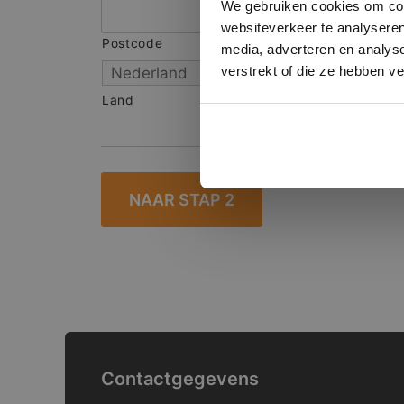
We gebruiken cookies om cont
websiteverkeer te analyseren
Postcode
S
media, adverteren en analys
verstrekt of die ze hebben v
Land
Contactgegevens