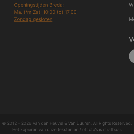
Openingstijden Breda:
Wi
Ma. t/m Zat: 10:00 tot 17:00
Zondag gesloten
Me
V
© 2012 – 2026 Van den Heuvel & Van Duuren. All Rights Reserved.
Het kopiëren van onze teksten en / of foto’s is strafbaar.