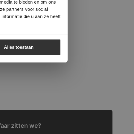
 media te bieden en om ons
ze partners voor social
nformatie die u aan ze heeft
Alles toestaan
aar zitten we?