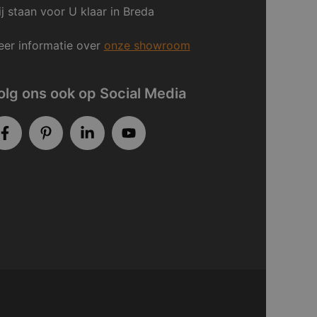
j staan voor U klaar in Breda
er informatie over
onze showroom
olg ons ook op Social Media