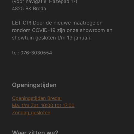
(voor navigatie: Hazepad 17)
4825 BK Breda
LET OP! Door de nieuwe maatregelen
rondom COVID-19 zijn onze showroom en
showtuin gesloten t/m 19 januari.
tel: 076-3030554
Openingstijden
Openingstijden Breda:
Ma. t/m Zat: 10:00 tot 17:00
Zondag gesloten
Waar zitten we?