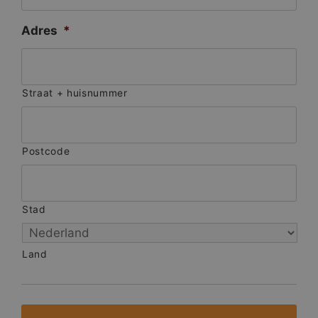
Adres
*
Straat + huisnummer
Postcode
Stad
Land