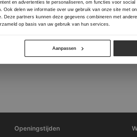
ent en advertenties te personaliseren, om functies voor social
verder
. Ook delen we informatie over uw gebruik van onze site met on
tad
e. Deze partners kunnen deze gegevens combineren met andere i
ALLES ACCEPTEREN
ALLES AFWIJZEN
erzameld op basis van uw gebruik van hun services.
DETAILS WEERGEVEN
Aanpassen
Openingstijden
W