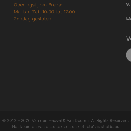
Openingstijden Breda:
Wi
Ma. t/m Zat: 10:00 tot 17:00
Zondag gesloten
Me
V
© 2012 – 2026 Van den Heuvel & Van Duuren. All Rights Reserved.
Het kopiëren van onze teksten en / of foto’s is strafbaar.