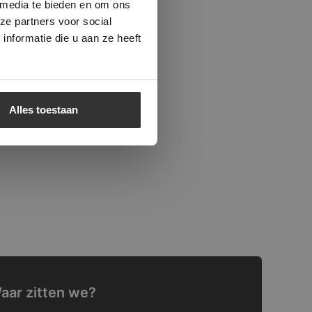
 media te bieden en om ons
ze partners voor social
nformatie die u aan ze heeft
Alles toestaan
aar zitten we?