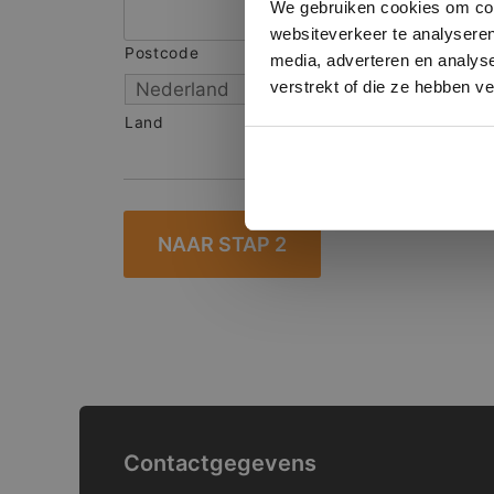
We gebruiken cookies om cont
websiteverkeer te analyseren
Postcode
S
media, adverteren en analys
verstrekt of die ze hebben v
Land
Contactgegevens