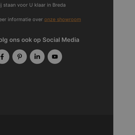
j staan voor U klaar in Breda
er informatie over
onze showroom
olg ons ook op Social Media