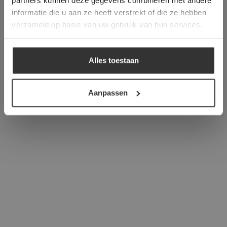
informatie die u aan ze heeft verstrekt of die ze hebben
ALLES ACCEPTEREN
verzameld op basis van uw gebruik van hun services.
ALLES AFWIJZEN
Alles toestaan
DETAILS WEERGEVEN
Aanpassen