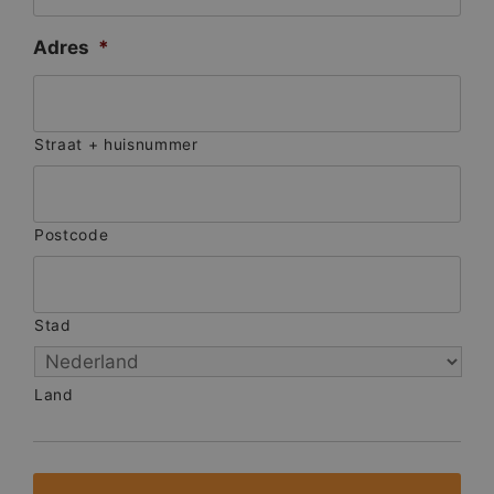
Adres
*
Straat + huisnummer
Postcode
Stad
Land