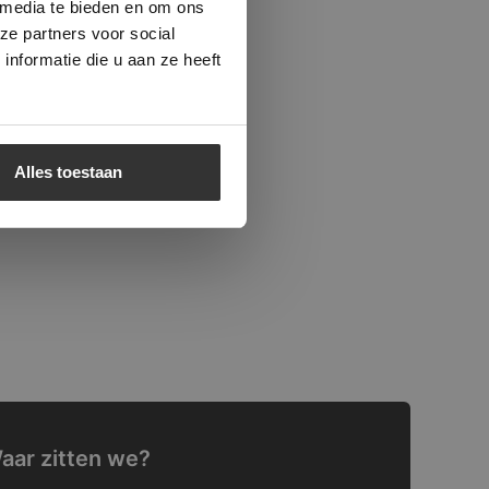
 media te bieden en om ons
ze partners voor social
nformatie die u aan ze heeft
Alles toestaan
aar zitten we?