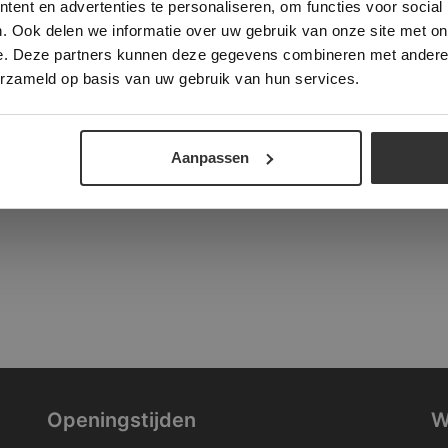
ent en advertenties te personaliseren, om functies voor social
verder
. Ook delen we informatie over uw gebruik van onze site met on
tad
e. Deze partners kunnen deze gegevens combineren met andere i
ALLES ACCEPTEREN
ALLES AFWIJZEN
erzameld op basis van uw gebruik van hun services.
DETAILS WEERGEVEN
Aanpassen
Openingstijden
W