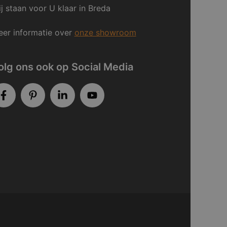
j staan voor U klaar in Breda
er informatie over
onze showroom
olg ons ook op Social Media