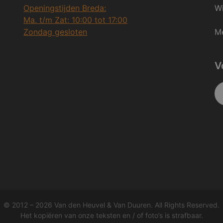
Openingstijden Breda:
Wi
Ma. t/m Zat: 10:00 tot 17:00
Zondag gesloten
Me
V
© 2012 – 2026 Van den Heuvel & Van Duuren. All Rights Reserved.
Het kopiëren van onze teksten en / of foto’s is strafbaar.