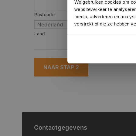
We gebruiken cookies om cont
websiteverkeer te analyseren
Postcode
S
media, adverteren en analys
verstrekt of die ze hebben v
Land
Contactgegevens