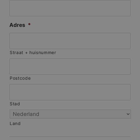
Adres
*
Straat + huisnummer
Postcode
Stad
Land