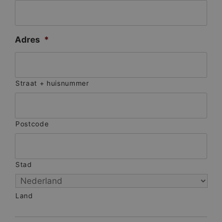
Adres
*
Straat + huisnummer
Postcode
Stad
Land