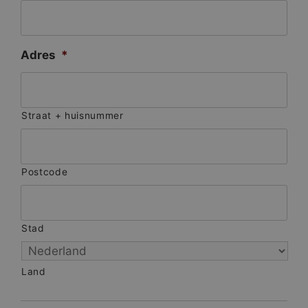
Adres
*
Straat + huisnummer
Postcode
Stad
Land