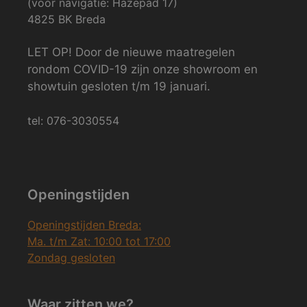
(voor navigatie: Hazepad 17)
4825 BK Breda
LET OP! Door de nieuwe maatregelen
rondom COVID-19 zijn onze showroom en
showtuin gesloten t/m 19 januari.
tel: 076-3030554
Openingstijden
Openingstijden Breda:
Ma. t/m Zat: 10:00 tot 17:00
Zondag gesloten
Waar zitten we?