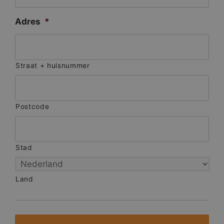
Adres
*
Straat + huisnummer
Postcode
Stad
Land