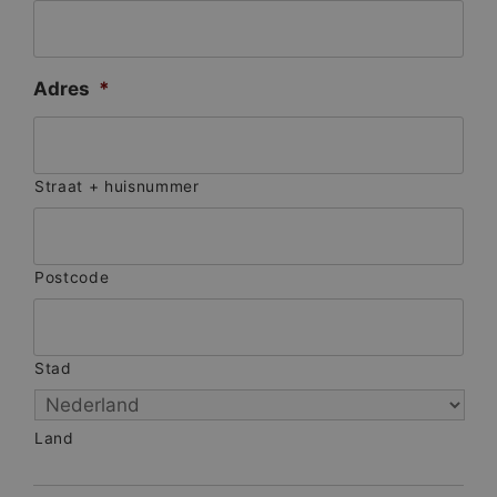
Adres
*
Straat + huisnummer
Postcode
Stad
Land