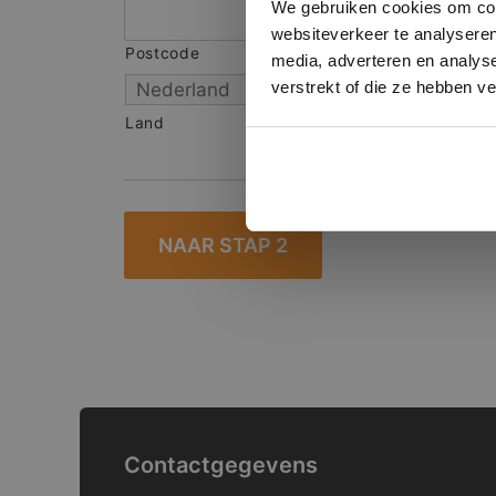
We gebruiken cookies om cont
websiteverkeer te analyseren
Postcode
S
media, adverteren en analys
verstrekt of die ze hebben v
Land
Contactgegevens