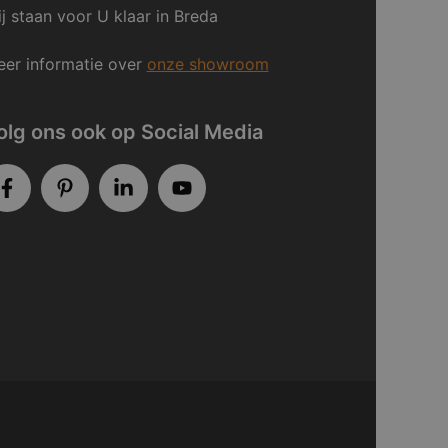
j staan voor U klaar in Breda
er informatie over
onze showroom
olg ons ook op Social Media