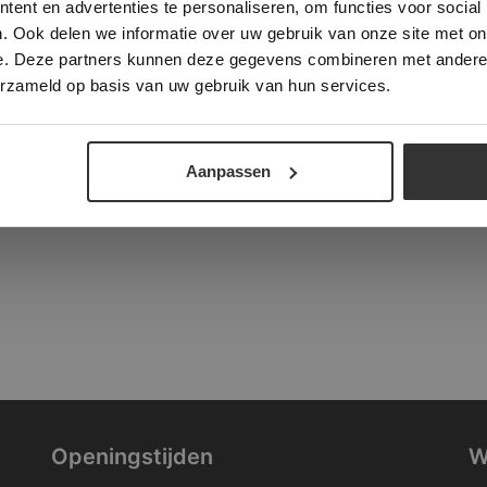
ent en advertenties te personaliseren, om functies voor social
verder
. Ook delen we informatie over uw gebruik van onze site met on
tad
e. Deze partners kunnen deze gegevens combineren met andere i
ALLES ACCEPTEREN
ALLES AFWIJZEN
erzameld op basis van uw gebruik van hun services.
DETAILS WEERGEVEN
Aanpassen
Openingstijden
W