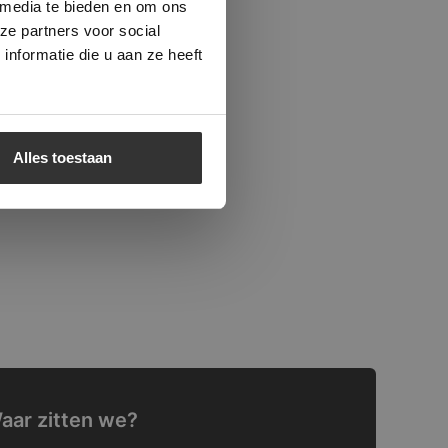
 media te bieden en om ons
ze partners voor social
nformatie die u aan ze heeft
Alles toestaan
aar zitten we?