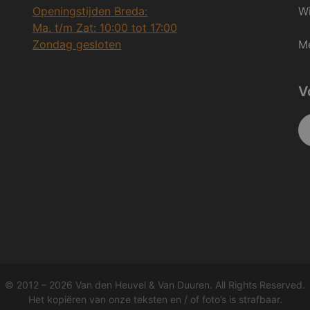
Openingstijden Breda:
Wi
Ma. t/m Zat: 10:00 tot 17:00
Zondag gesloten
Me
V
© 2012 – 2026 Van den Heuvel & Van Duuren. All Rights Reserved.
Het kopiëren van onze teksten en / of foto’s is strafbaar.