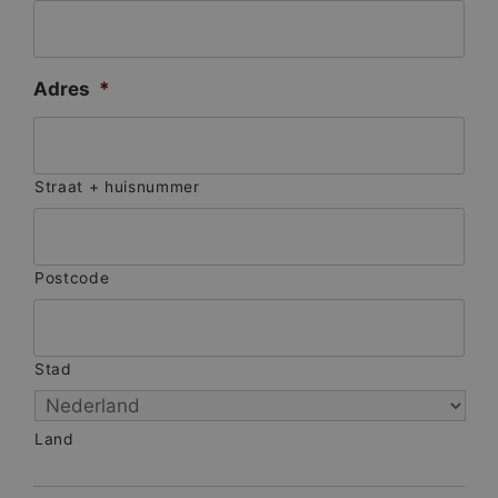
Adres
*
Straat + huisnummer
Postcode
Stad
Land