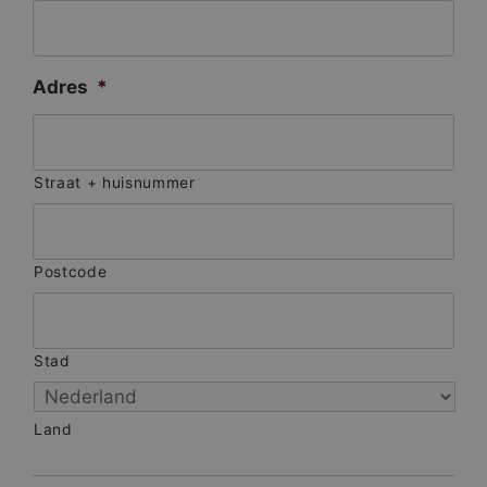
Adres
*
Straat + huisnummer
Postcode
Stad
Land