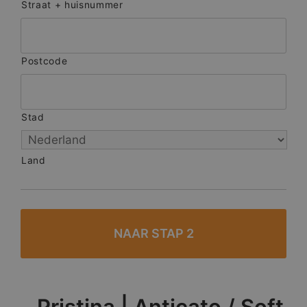
Straat + huisnummer
Postcode
Stad
Land
Pristina | Anticato / Soft