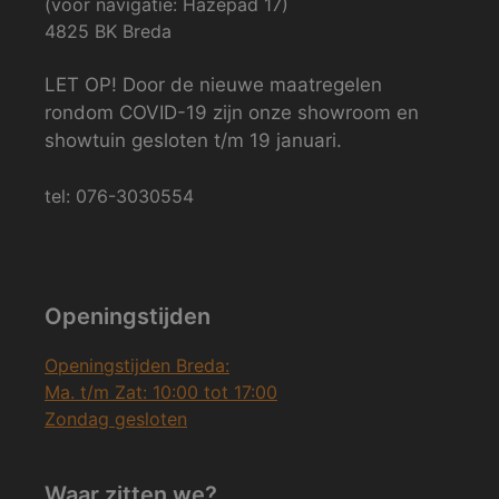
(voor navigatie: Hazepad 17)
4825 BK Breda
LET OP! Door de nieuwe maatregelen
rondom COVID-19 zijn onze showroom en
showtuin gesloten t/m 19 januari.
tel: 076-3030554
Openingstijden
Openingstijden Breda:
Ma. t/m Zat: 10:00 tot 17:00
Zondag gesloten
Waar zitten we?