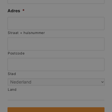
Adres
*
Straat + huisnummer
Postcode
Stad
Land