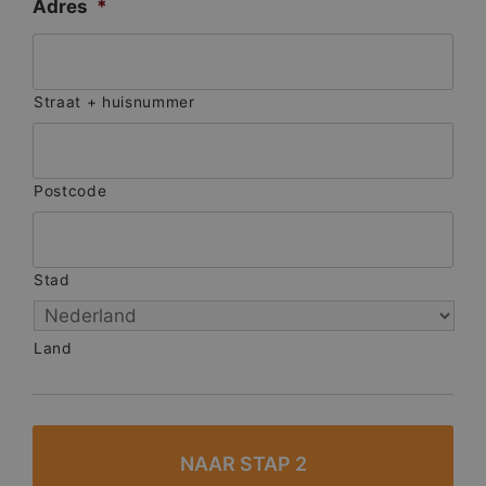
Adres
*
Straat + huisnummer
Postcode
Stad
Land