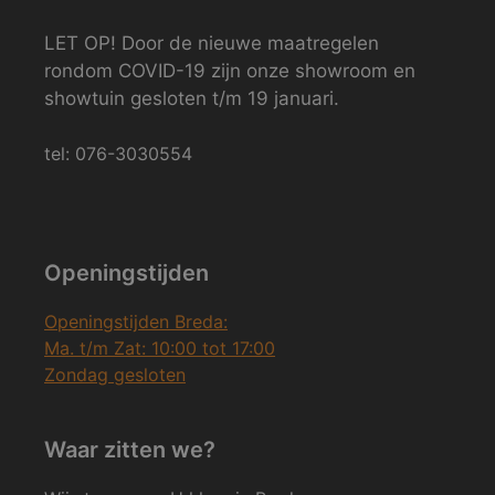
LET OP! Door de nieuwe maatregelen
rondom COVID-19 zijn onze showroom en
showtuin gesloten t/m 19 januari.
tel: 076-3030554
Openingstijden
Openingstijden Breda:
Ma. t/m Zat: 10:00 tot 17:00
Zondag gesloten
Waar zitten we?