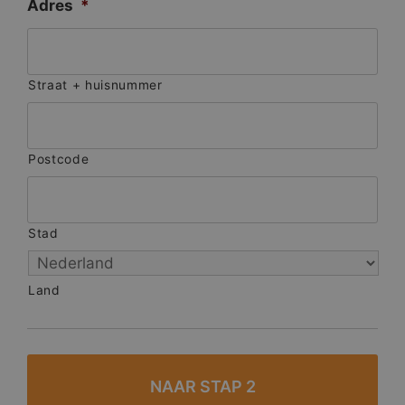
Adres
*
Straat + huisnummer
Postcode
Stad
Land