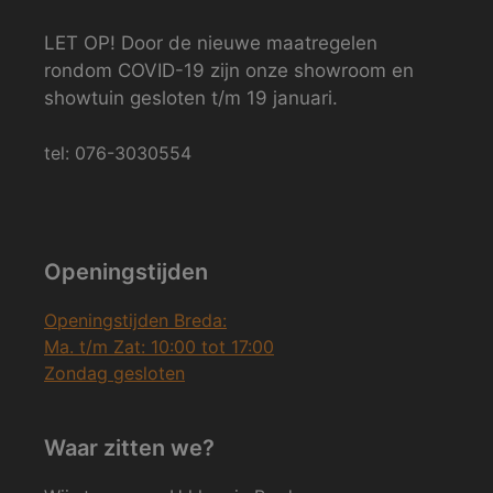
LET OP! Door de nieuwe maatregelen
rondom COVID-19 zijn onze showroom en
showtuin gesloten t/m 19 januari.
tel: 076-3030554
Openingstijden
Openingstijden Breda:
Ma. t/m Zat: 10:00 tot 17:00
Zondag gesloten
Waar zitten we?