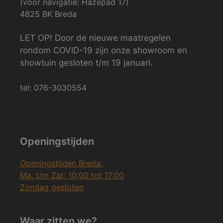
(voor navigatie: Hazepad 17)
4825 BK Breda
LET OP! Door de nieuwe maatregelen
rondom COVID-19 zijn onze showroom en
showtuin gesloten t/m 19 januari.
tel: 076-3030554
Openingstijden
Openingstijden Breda:
Ma. t/m Zat: 10:00 tot 17:00
Zondag gesloten
Waar zitten we?