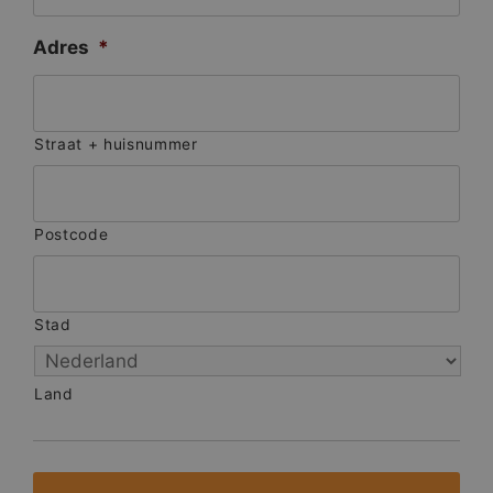
Adres
*
Straat + huisnummer
Postcode
Stad
Land