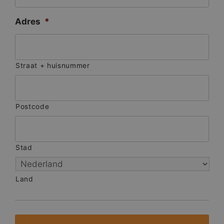
Adres
*
Straat + huisnummer
Postcode
Stad
Land