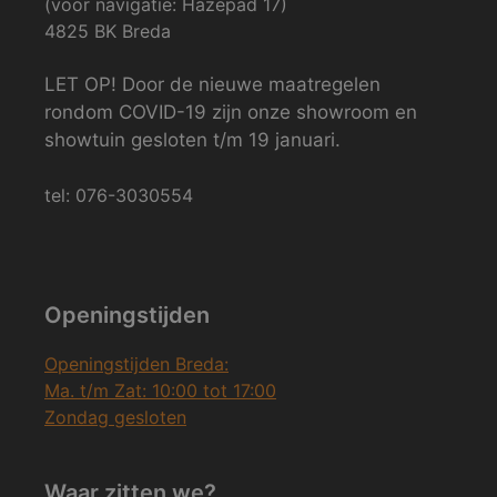
(voor navigatie: Hazepad 17)
4825 BK Breda
LET OP! Door de nieuwe maatregelen
rondom COVID-19 zijn onze showroom en
showtuin gesloten t/m 19 januari.
tel: 076-3030554
Openingstijden
Openingstijden Breda:
Ma. t/m Zat: 10:00 tot 17:00
Zondag gesloten
Waar zitten we?