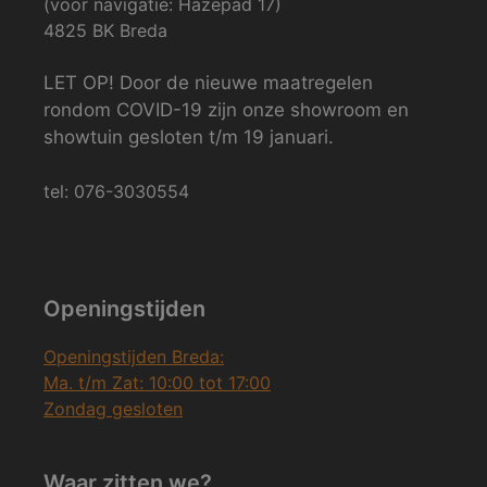
(voor navigatie: Hazepad 17)
4825 BK Breda
LET OP! Door de nieuwe maatregelen
rondom COVID-19 zijn onze showroom en
showtuin gesloten t/m 19 januari.
tel: 076-3030554
Openingstijden
Openingstijden Breda:
Ma. t/m Zat: 10:00 tot 17:00
Zondag gesloten
Waar zitten we?