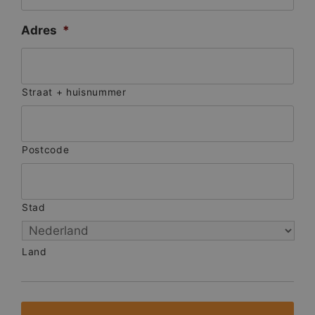
Adres
*
Straat + huisnummer
Postcode
Stad
Land