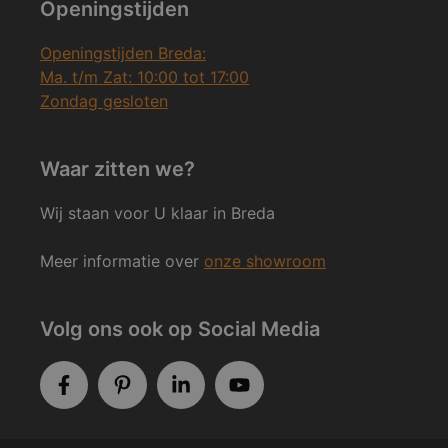
Openingstijden
Openingstijden Breda:
Ma. t/m Zat: 10:00 tot 17:00
Zondag gesloten
Waar zitten we?
Wij staan voor U klaar in Breda
Meer informatie over
onze showroom
Volg ons ook op Social Media