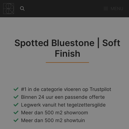
Ga
MENU
naar
de
inhoud
Spotted Bluestone | Soft
Finish
#1 in de categorie vloeren op Trustpilot
Binnen 24 uur een passende offerte
Legwerk vanuit het tegelzettersgilde
Meer dan 500 m2 showroom
Meer dan 500 m2 showtuin