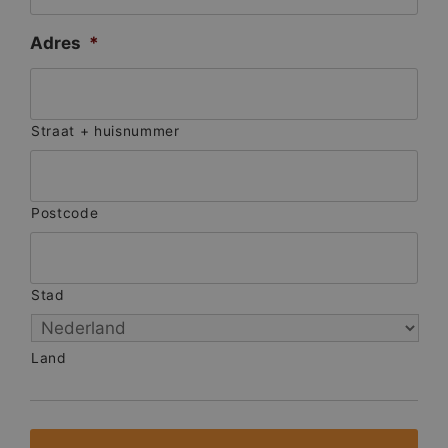
Adres
*
Straat + huisnummer
Postcode
Stad
Land