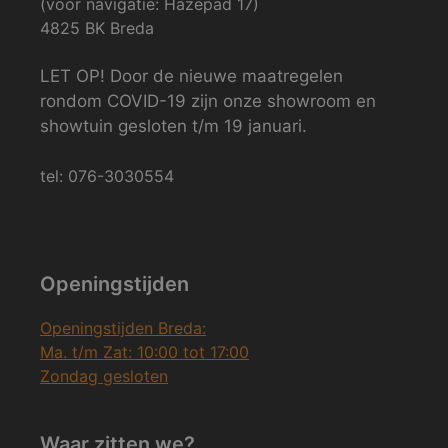
(voor navigatie: Hazepad 17)
4825 BK Breda
LET OP! Door de nieuwe maatregelen
rondom COVID-19 zijn onze showroom en
showtuin gesloten t/m 19 januari.
tel: 076-3030554
Openingstijden
Openingstijden Breda:
Ma. t/m Zat: 10:00 tot 17:00
Zondag gesloten
Waar zitten we?