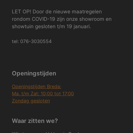
LET OP! Door de nieuwe maatregelen
rondom COVID-19 zijn onze showroom en
showtuin gesloten t/m 19 januari.
tel: 076-3030554
Openingstijden
Openingstijden Breda:
Ma. t/m Zat: 10:00 tot 17:00
Zondag gesloten
Waar zitten we?