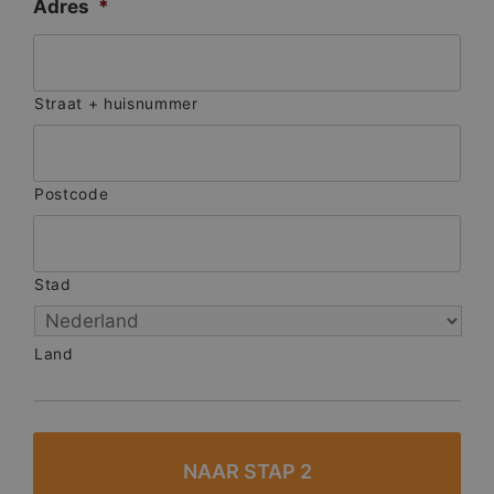
Adres
*
Straat + huisnummer
Postcode
Stad
Land