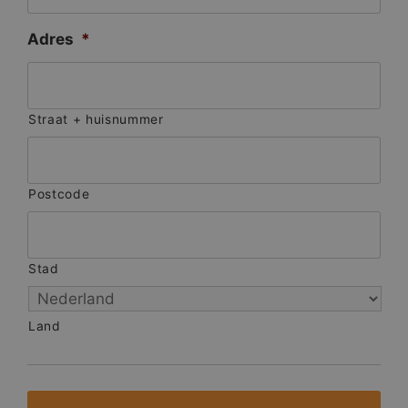
Adres
*
Straat + huisnummer
Postcode
Stad
Land