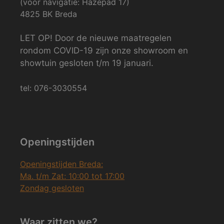
(voor navigatie: Hazepad 17)
4825 BK Breda
LET OP! Door de nieuwe maatregelen
rondom COVID-19 zijn onze showroom en
showtuin gesloten t/m 19 januari.
tel: 076-3030554
Openingstijden
Openingstijden Breda:
Ma. t/m Zat: 10:00 tot 17:00
Zondag gesloten
Waar zitten we?