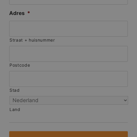
Adres
*
Straat + huisnummer
Postcode
Stad
Land