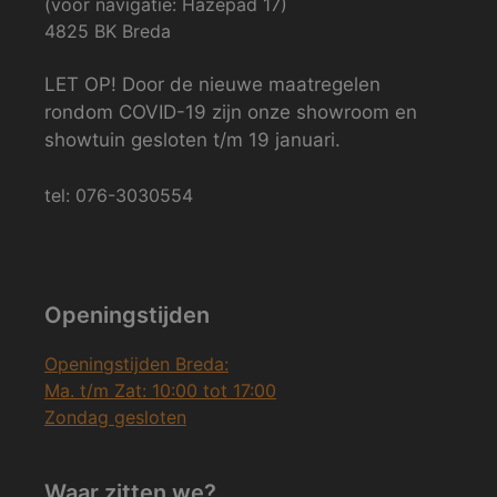
(voor navigatie: Hazepad 17)
4825 BK Breda
LET OP! Door de nieuwe maatregelen
rondom COVID-19 zijn onze showroom en
showtuin gesloten t/m 19 januari.
tel: 076-3030554
Openingstijden
Openingstijden Breda:
Ma. t/m Zat: 10:00 tot 17:00
Zondag gesloten
Waar zitten we?