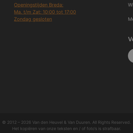
Openingstijden Breda:
Wi
Ma. t/m Zat: 10:00 tot 17:00
Zondag gesloten
Me
V
© 2012 – 2026 Van den Heuvel & Van Duuren. All Rights Reserved.
Het kopiëren van onze teksten en / of foto’s is strafbaar.