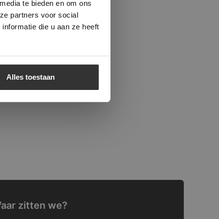
 media te bieden en om ons
ze partners voor social
nformatie die u aan ze heeft
Alles toestaan
aar zitten we?