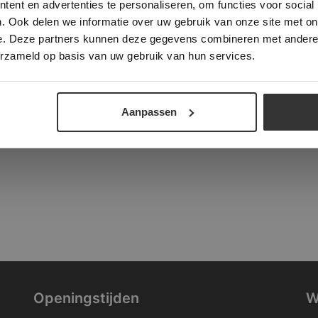
ent en advertenties te personaliseren, om functies voor social
verder
. Ook delen we informatie over uw gebruik van onze site met on
tad
e. Deze partners kunnen deze gegevens combineren met andere i
ALLES ACCEPTEREN
ALLES AFWIJZEN
erzameld op basis van uw gebruik van hun services.
DETAILS WEERGEVEN
Aanpassen
Openingstijden
W