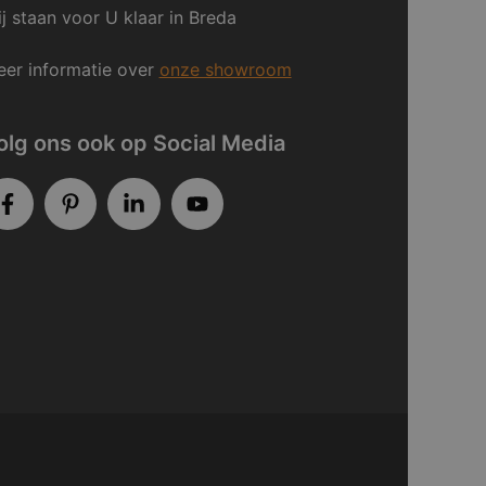
j staan voor U klaar in Breda
er informatie over
onze showroom
olg ons ook op Social Media