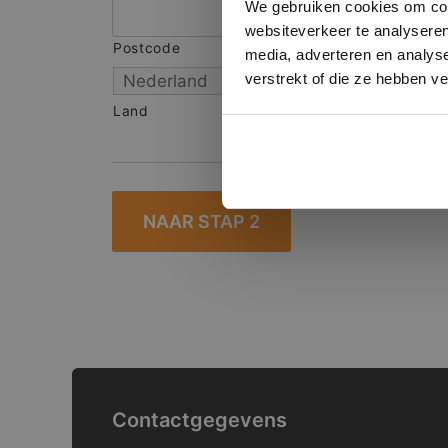
We gebruiken cookies om cont
websiteverkeer te analyseren
Postcode
S
media, adverteren en analys
verstrekt of die ze hebben v
Land
Contactgegevens