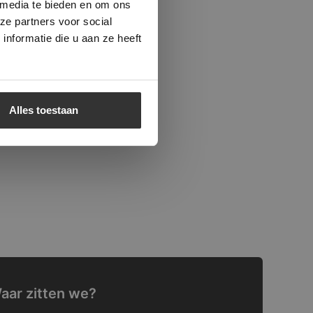
 media te bieden en om ons
ze partners voor social
nformatie die u aan ze heeft
Alles toestaan
aar zitten we?