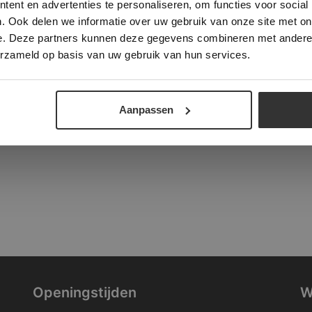
ent en advertenties te personaliseren, om functies voor social
verder
. Ook delen we informatie over uw gebruik van onze site met on
tad
e. Deze partners kunnen deze gegevens combineren met andere i
ALLES ACCEPTEREN
ALLES AFWIJZEN
erzameld op basis van uw gebruik van hun services.
DETAILS WEERGEVEN
Aanpassen
Openingstijden
W