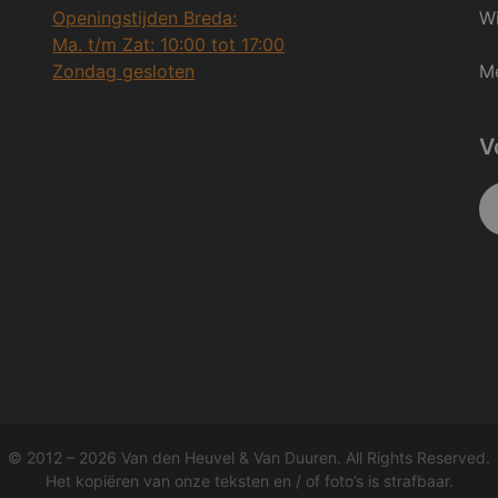
Openingstijden Breda:
Wi
Ma. t/m Zat: 10:00 tot 17:00
Zondag gesloten
Me
V
© 2012 – 2026 Van den Heuvel & Van Duuren. All Rights Reserved.
Het kopiëren van onze teksten en / of foto’s is strafbaar.