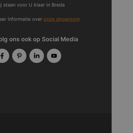
j staan voor U klaar in Breda
er informatie over
onze showroom
olg ons ook op Social Media