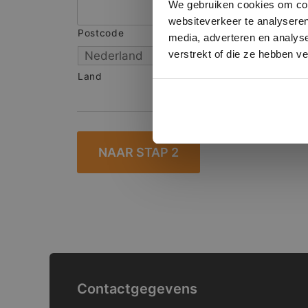
We gebruiken cookies om cont
websiteverkeer te analyseren
Postcode
S
media, adverteren en analys
verstrekt of die ze hebben v
Land
Contactgegevens