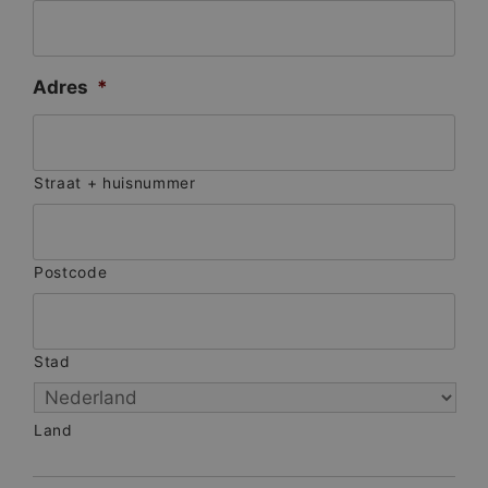
Adres
*
Straat + huisnummer
Postcode
Stad
Land