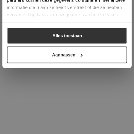
informatie die u aan ze heeft verstrekt of die ze hebben
ALLES ACCEPTEREN
verzameld op basis van uw gebruik van hun services.
ALLES AFWIJZEN
Alles toestaan
DETAILS WEERGEVEN
Aanpassen