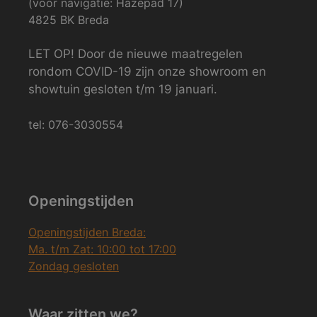
(voor navigatie: Hazepad 17)
4825 BK Breda
LET OP! Door de nieuwe maatregelen
rondom COVID-19 zijn onze showroom en
showtuin gesloten t/m 19 januari.
tel: 076-3030554
Openingstijden
Openingstijden Breda:
Ma. t/m Zat: 10:00 tot 17:00
Zondag gesloten
Waar zitten we?