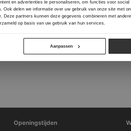
ent en advertenties te personaliseren, om functies voor social
verder
. Ook delen we informatie over uw gebruik van onze site met on
tad
e. Deze partners kunnen deze gegevens combineren met andere i
ALLES ACCEPTEREN
ALLES AFWIJZEN
erzameld op basis van uw gebruik van hun services.
DETAILS WEERGEVEN
Aanpassen
Openingstijden
W