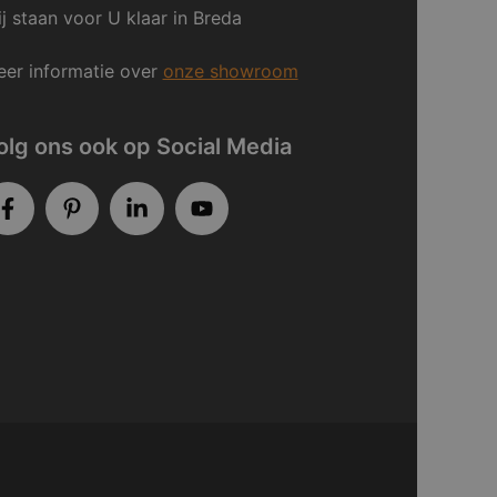
j staan voor U klaar in Breda
er informatie over
onze showroom
olg ons ook op Social Media