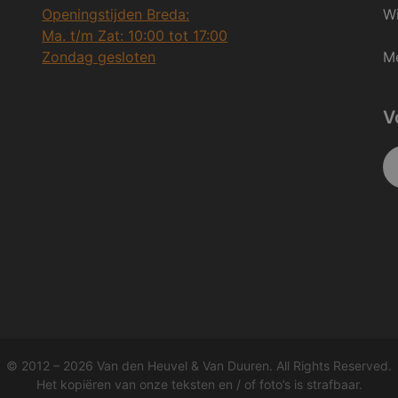
Openingstijden Breda:
Wi
Ma. t/m Zat: 10:00 tot 17:00
Zondag gesloten
Me
V
© 2012 – 2026 Van den Heuvel & Van Duuren. All Rights Reserved.
Het kopiëren van onze teksten en / of foto’s is strafbaar.