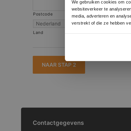
We gebruiken cookies om cont
websiteverkeer te analyseren
Postcode
S
media, adverteren en analys
verstrekt of die ze hebben v
Land
Contactgegevens