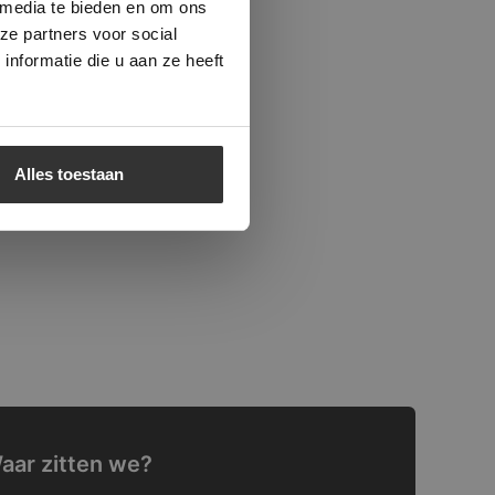
 media te bieden en om ons
ze partners voor social
nformatie die u aan ze heeft
Alles toestaan
aar zitten we?