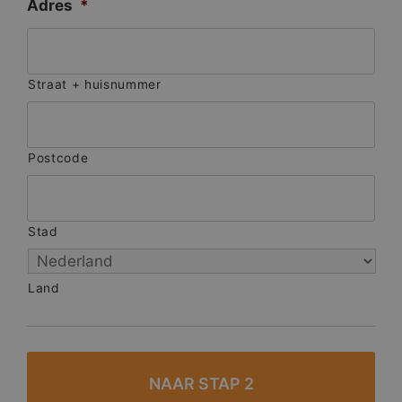
Adres
*
Straat + huisnummer
Postcode
Stad
Land