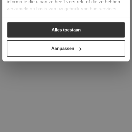
informatie die u aan ze heeft verstrekt of die ze hebben
ALLES ACCEPTEREN
verzameld op basis van uw gebruik van hun services.
ALLES AFWIJZEN
Alles toestaan
DETAILS WEERGEVEN
Aanpassen