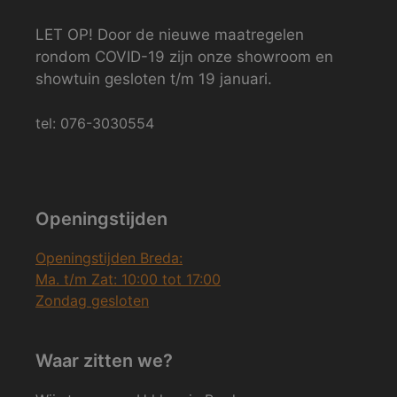
LET OP! Door de nieuwe maatregelen
rondom COVID-19 zijn onze showroom en
showtuin gesloten t/m 19 januari.
tel: 076-3030554
Openingstijden
Openingstijden Breda:
Ma. t/m Zat: 10:00 tot 17:00
Zondag gesloten
Waar zitten we?