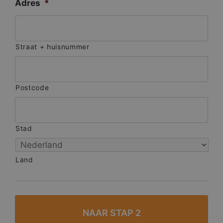
Adres
*
Straat + huisnummer
Postcode
Stad
Land