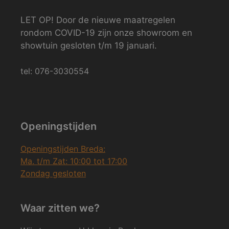
LET OP! Door de nieuwe maatregelen
rondom COVID-19 zijn onze showroom en
showtuin gesloten t/m 19 januari.
tel: 076-3030554
Openingstijden
Openingstijden Breda:
Ma. t/m Zat: 10:00 tot 17:00
Zondag gesloten
Waar zitten we?