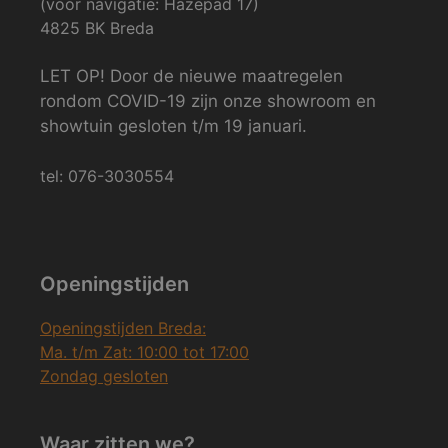
(voor navigatie: Hazepad 17)
4825 BK Breda
LET OP! Door de nieuwe maatregelen
rondom COVID-19 zijn onze showroom en
showtuin gesloten t/m 19 januari.
tel: 076-3030554
Openingstijden
Openingstijden Breda:
Ma. t/m Zat: 10:00 tot 17:00
Zondag gesloten
Waar zitten we?