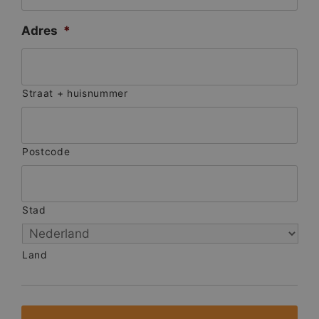
Adres
*
Straat + huisnummer
Postcode
Stad
Land