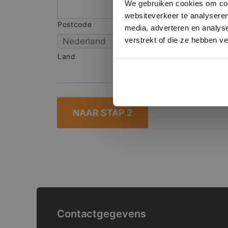
We gebruiken cookies om cont
websiteverkeer te analyseren
Postcode
S
media, adverteren en analys
verstrekt of die ze hebben v
Land
Contactgegevens