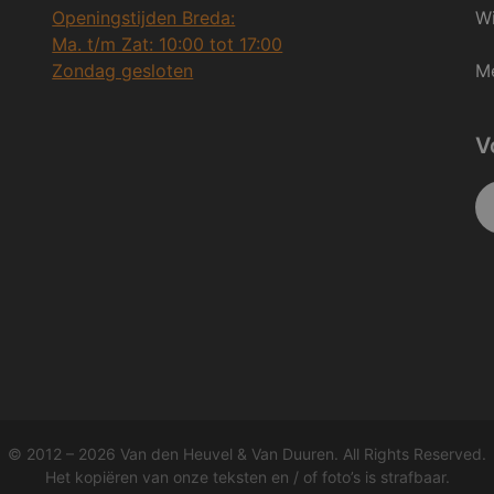
Openingstijden Breda:
Wi
Ma. t/m Zat: 10:00 tot 17:00
Zondag gesloten
Me
V
© 2012 – 2026 Van den Heuvel & Van Duuren. All Rights Reserved.
Het kopiëren van onze teksten en / of foto’s is strafbaar.