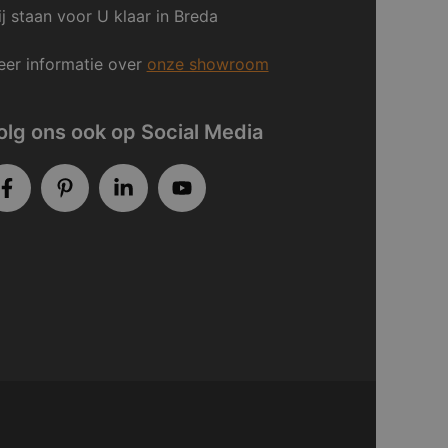
j staan voor U klaar in Breda
er informatie over
onze showroom
olg ons ook op Social Media