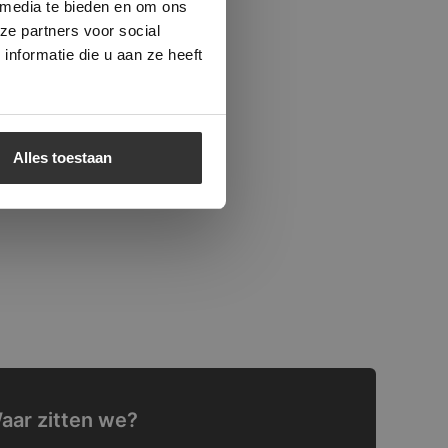
 media te bieden en om ons
ze partners voor social
nformatie die u aan ze heeft
Alles toestaan
aar zitten we?