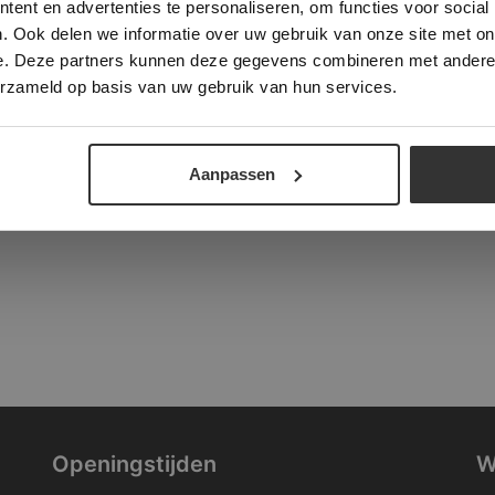
ent en advertenties te personaliseren, om functies voor social
verder
. Ook delen we informatie over uw gebruik van onze site met on
tad
e. Deze partners kunnen deze gegevens combineren met andere i
ALLES ACCEPTEREN
ALLES AFWIJZEN
erzameld op basis van uw gebruik van hun services.
DETAILS WEERGEVEN
Aanpassen
Openingstijden
W