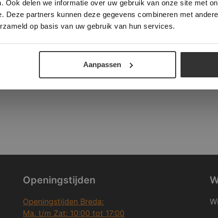
. Ook delen we informatie over uw gebruik van onze site met on
e. Deze partners kunnen deze gegevens combineren met andere i
ALLES ACCEPTEREN
ALLES AFWIJZEN
erzameld op basis van uw gebruik van hun services.
DETAILS WEERGEVEN
Aanpassen
Openingstijden
W
Openingstijden Breda:
Wi
Ma. t/m Zat: 10:00 tot 17:00