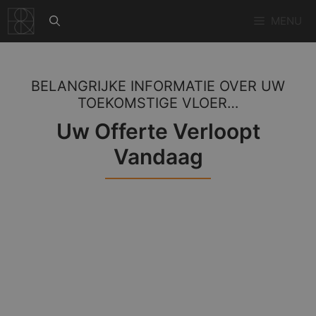
Ga
MENU
naar
de
inhoud
BELANGRIJKE INFORMATIE OVER UW
TOEKOMSTIGE VLOER…
Uw Offerte Verloopt
Vandaag