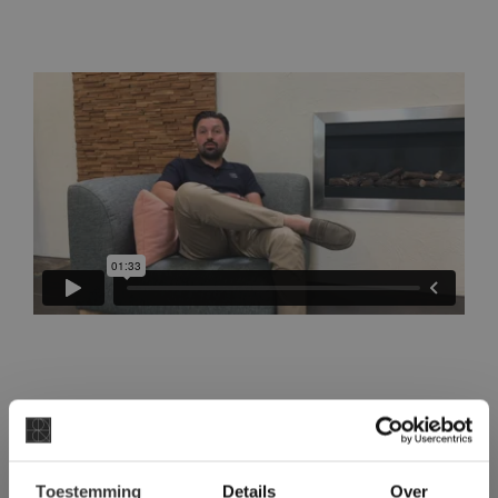
×
Toestemming
Details
Over