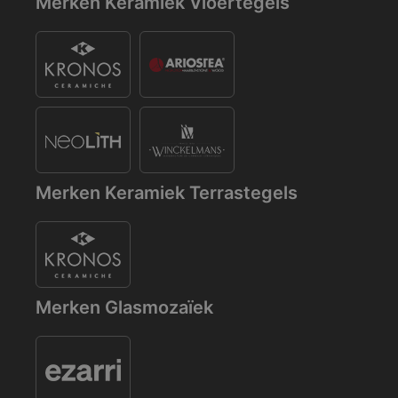
Merken Keramiek Vloertegels
Merken Keramiek Terrastegels
Merken Glasmozaïek