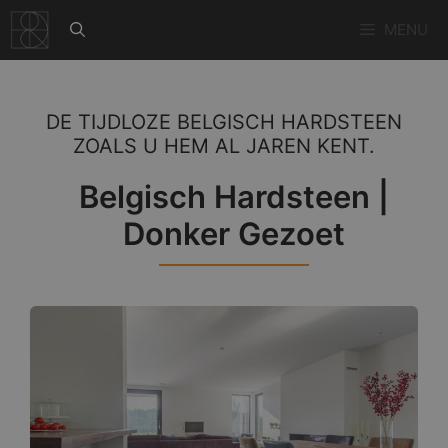
Ga
MENU
naar
de
inhoud
DE TIJDLOZE BELGISCH HARDSTEEN
ZOALS U HEM AL JAREN KENT.
Belgisch Hardsteen |
Donker Gezoet