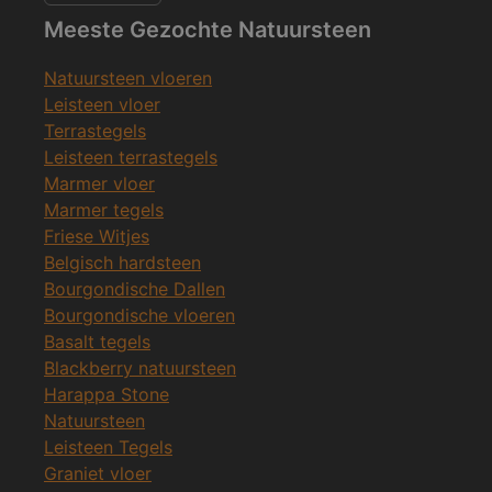
Meeste Gezochte Natuursteen
Natuursteen vloeren
Leisteen vloer
Terrastegels
Leisteen terrastegels
Marmer vloer
Marmer tegels
Friese Witjes
Belgisch hardsteen
Bourgondische Dallen
Bourgondische vloeren
Basalt tegels
Blackberry natuursteen
Harappa Stone
Natuursteen
Leisteen Tegels
Graniet vloer